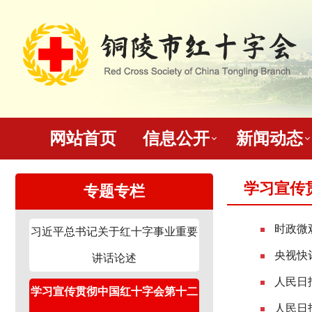
网站首页
信息公开
新闻动态
学习宣传
专题专栏
时政微
习近平总书记关于红十字事业重要
央视快
讲话论述
人民日
学习宣传贯彻中国红十字会第十二
人民日