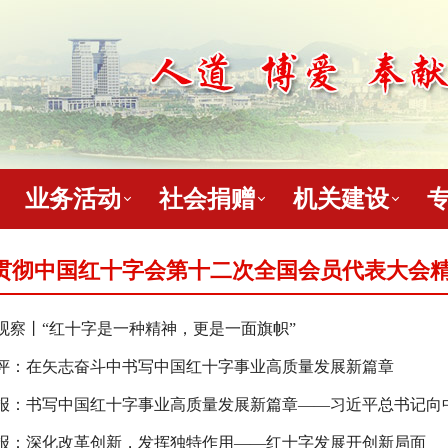
业务活动
社会捐赠
机关建设
贯彻中国红十字会第十二次全国会员代表大会
观察丨“红十字是一种精神，更是一面旗帜”
评：在矢志奋斗中书写中国红十字事业高质量发展新篇章
报：书写中国红十字事业高质量发展新篇章——习近平总书记向中国
报：深化改革创新，发挥独特作用——红十字发展开创新局面