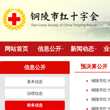
网站首页
信息公开
新闻动态
业
预决算公开
信息公开
铜陵市红十
基本信息
铜陵市红十
治理信息
铜陵市红十
财务信息
铜陵市红十