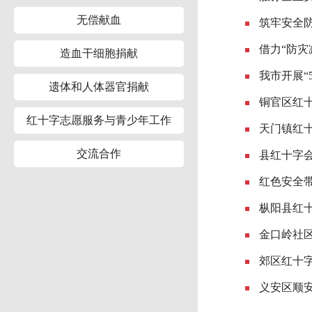
无偿献血
筑牢安全
借力“防
造血干细胞捐献
我市开展“
遗体和人体器官捐献
铜官区红十
红十字志愿服务与青少年工作
天门镇红十
交流合作
县红十字
红色安全
枞阳县红
金口岭社
郊区红十
义安区顺安