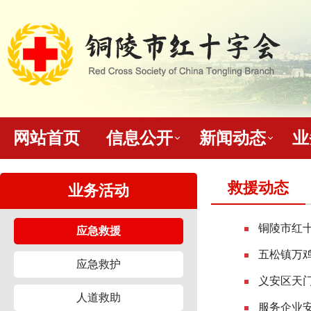
网站首页
信息公开
新闻动态
业
救援动态
业务活动
铜陵市红
应急救援
五松镇万鸡
应急救护
义安区天
人道救助
服务企业