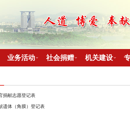
业务活动
社会捐赠
机关建设
官捐献志愿登记表
献遗体（角膜）登记表