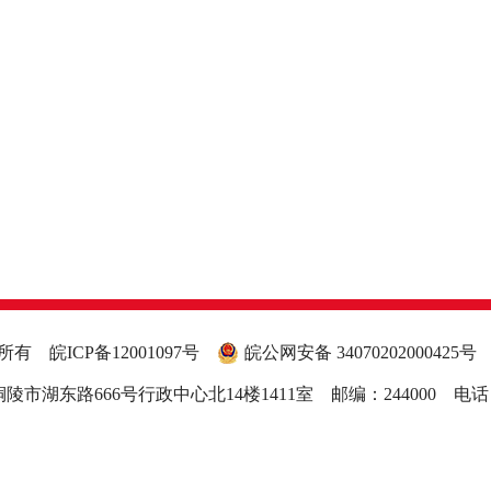
权所有
皖ICP备12001097号
皖公网安备 34070202000425号
市湖东路666号行政中心北14楼1411室 邮编：244000 电话：056