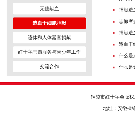
无偿献血
捐献造
志愿者
造血干细胞捐献
捐献造
遗体和人体器官捐献
造血干
红十字志愿服务与青少年工作
什么是
交流合作
什么是
铜陵市红十字会版
地址：安徽省铜陵