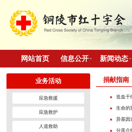
网站首页
信息公开
新闻动态
捐献指南
业务活动
造血干
应急救援
生命的
应急救护
异基因
人道救助
分库介