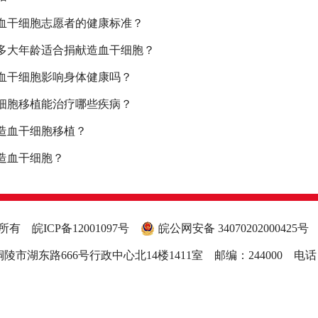
血干细胞志愿者的健康标准？
多大年龄适合捐献造血干细胞？
血干细胞影响身体健康吗？
细胞移植能治疗哪些疾病？
造血干细胞移植？
造血干细胞？
权所有
皖ICP备12001097号
皖公网安备 34070202000425号
市湖东路666号行政中心北14楼1411室 邮编：244000 电话：056