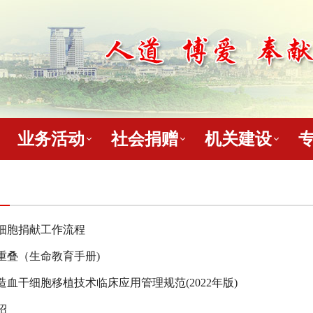
业务活动
社会捐赠
机关建设
细胞捐献工作流程
重叠（生命教育手册)
造血干细胞移植技术临床应用管理规范(2022年版)
绍