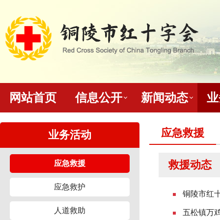
网站首页
信息公开
新闻动态
业
应急救援
业务活动
救援动态
应急救援
应急救护
铜陵市红
人道救助
五松镇万鸡