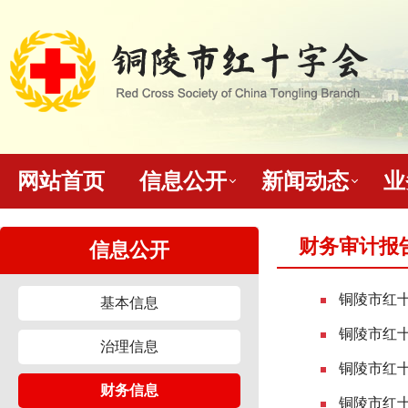
网站首页
信息公开
新闻动态
业
财务审计报
信息公开
铜陵市红十
基本信息
铜陵市红十
治理信息
铜陵市红十
财务信息
铜陵市红十