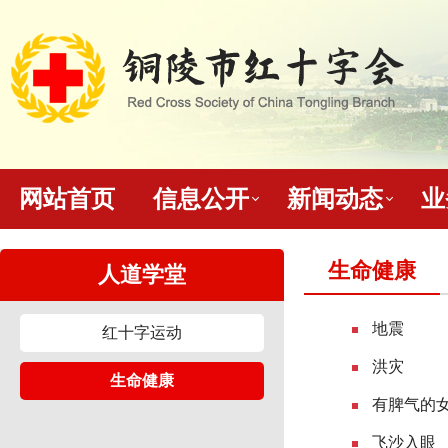
网站首页
信息公开
新闻动态
业
生命健康
人道学堂
地震
红十字运动
洪灾
生命健康
有脾气的
飞沙入眼