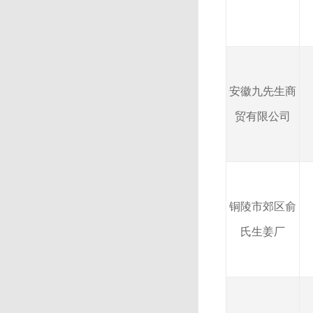
安徽九先生商
贸有限公司
铜陵市郊区俞
氏生姜厂