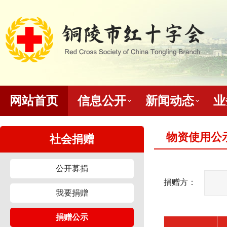
网站首页
信息公开
新闻动态
业
物资使用公
社会捐赠
公开募捐
捐赠方：
我要捐赠
捐赠公示