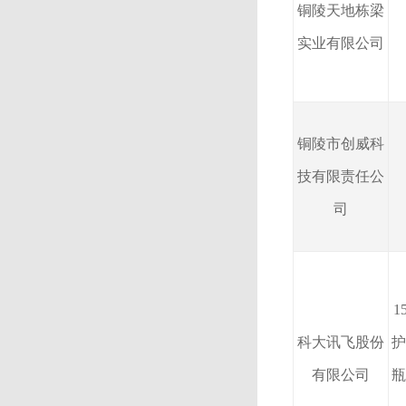
铜陵天地栋梁
实业有限公司
铜陵市创威科
技有限责任公
司
1
科大讯飞股份
护
有限公司
瓶