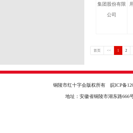
集团股份有限
用
公司
首页
<<
1
2
铜陵市红十字会版权所有
皖ICP备12
地址：安徽省铜陵市湖东路666号行政中