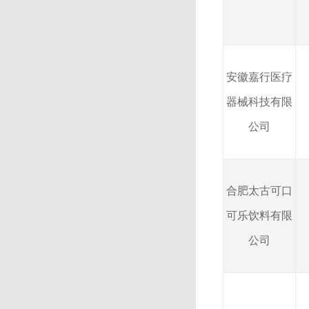
安徽嘉行医疗
器械科技有限
公司
合肥太古可口
可乐饮料有限
公司