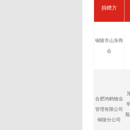
捐赠方
铜陵市山东商
会
合肥鸿鹤物业
管理有限公司
瓶
铜陵分公司