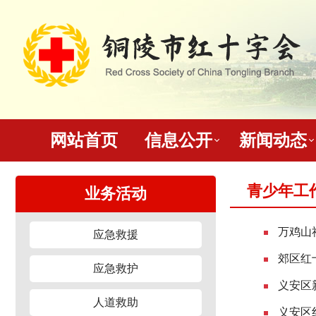
网站首页
信息公开
新闻动态
青少年工
业务活动
万鸡山
应急救援
郊区红
应急救护
义安区
人道救助
义安区