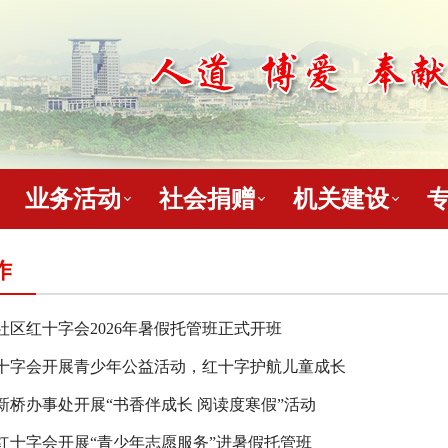
业务活动
社会捐赠
机关建设
作
社区红十字会2026年暑假托管班正式开班
十字会开展青少年公益活动，红十字护航儿童成长
新桥办事处开展“书香伴成长 阅读度寒假”活动
红十字会开展“青少年志愿服务”进暑假托管班