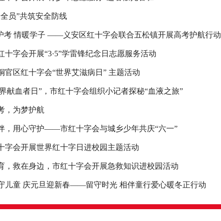
安全员”共筑安全防线
心护考 情暖学子 ——义安区红十字会联合五松镇开展高考护航行动
红十字会开展“3·5”学雷锋纪念日志愿服务活动
4年铜官区红十字会“世界艾滋病日” 主题活动
14世界献血者日”，市红十字会组织小记者探秘“血液之旅”
考，为梦护航
伴，用心守护——市红十字会与城乡少年共庆“六一”
十字会开展世界红十字日进校园主题活动
育，救在身边，市红十字会开展急救知识进校园活动
守儿童 庆元旦迎新春——留守时光 相伴童行爱心暖冬正行动