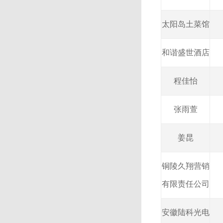
太阳岛土菜馆
和谐盛世酒店
程佳怡
张雨萱
姜昆
铜陵久翔营销
有限责任公司
安徽陆科光电