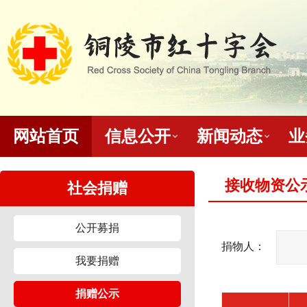
网站首页
信息公开
新闻动态
业
接收物资公
社会捐赠
公开募捐
捐物人：
我要捐赠
捐赠公示