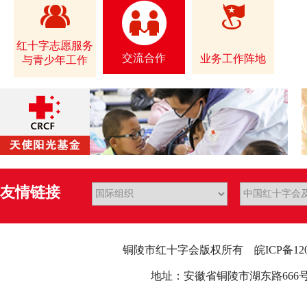
红十字志愿服务
交流合作
业务工作阵地
与青少年工作
友情链接
铜陵市红十字会版权所有
皖ICP备12
地址：安徽省铜陵市湖东路666号行政中