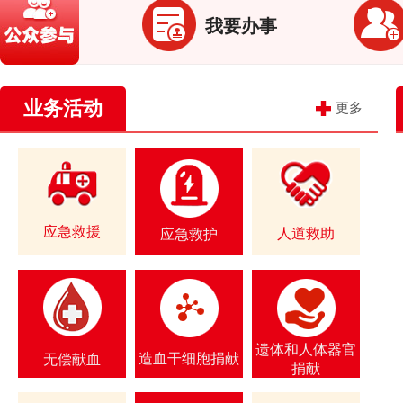
我要办事
业务活动
更多
应急救援
人道救助
应急救护
遗体和人体器官
造血干细胞捐献
无偿献血
捐献